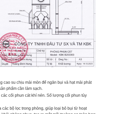
g cao su chịu mài mòn để ngăn bụi và hạt mài phát
 sản phẩm cần làm sạch.
các cối phun cát khí nén. Số lượng cối phun tùy
 các bộ lọc trong phòng, giúp loại bỏ bụi từ hoạt