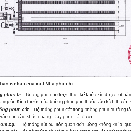
hận cơ bản của một Nhà phun bi
g phun bi
– Buồng phun bi được thiết kế khép kín được lót bằn
ra ngoài. Kích thước của buồng phun phụ thuộc vào kích thước
ống phun cát
– Hệ thống phun cát trong phòng phun thường là 
 vào nhu cầu khách hàng. Dây phun cát được
gom bụi
– Hệ thống hút bụi liên quan đến luồng không khí đi qua