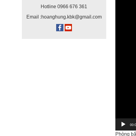
Video
Hotline 0966 676 361
Email :hoanghung.kbk@gmail.com
00:
Phòng bắn