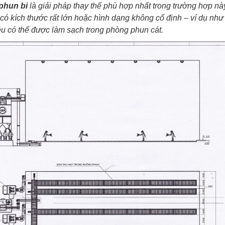
phun bi
là giải pháp thay thế phù hợp nhất trong trường hợp 
ó kích thước rất lớn hoặc hình dạng không cố định – ví dụ như k
u có thể được làm sạch trong phòng phun cát.