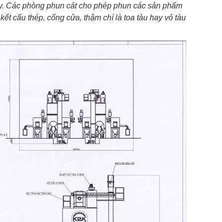
này. Các phòng phun cát cho phép phun các sản phẩm
ết cấu thép, cổng cửa, thậm chí là toa tàu hay vỏ tàu