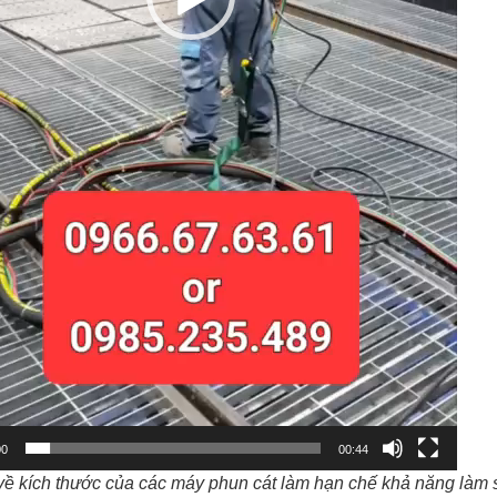
00
00:44
ề kích thước của các máy phun cát làm hạn chế khả năng làm s