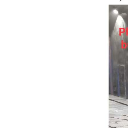
Trình
chơi
Video