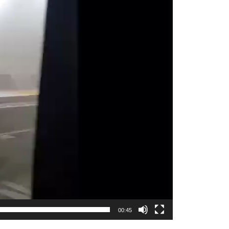
00:45