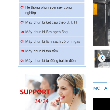
Hệ thống phun sơn sấy công
nghiệp
Máy phun bi kết cấu thép U, I, H
Máy phun bi làm sạch ống
Máy phun bi làm sạch vỏ bình gas
Máy phun bi tôn tấm
Máy phun bi tự động turbin điện
MÔ TẢ
Trình
chơi