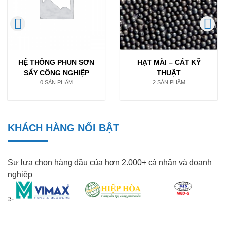
HỆ THỐNG PHUN SƠN
HẠT MÀI – CÁT KỸ
SẤY CÔNG NGHIỆP
THUẬT
0 SẢN PHẨM
2 SẢN PHẨM
KHÁCH HÀNG NỔI BẬT
Sự lựa chọn hàng đầu của hơn 2.000+ cá nhân và doanh
nghiệp