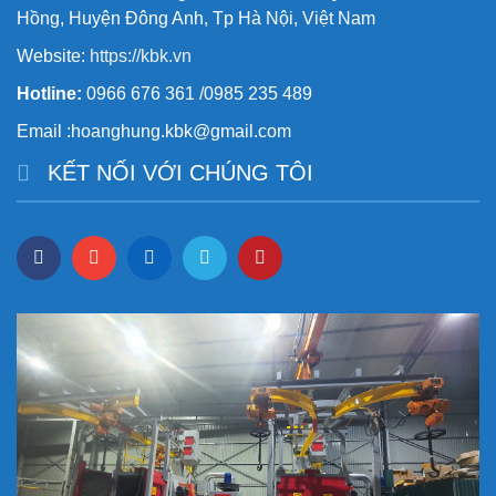
Hồng, Huyện Đông Anh, Tp Hà Nội, Việt Nam
Website:
https://kbk.vn
Hotline:
0966 676 361 /0985 235 489
Email :hoanghung.kbk@gmail.com
KẾT NỐI VỚI CHÚNG TÔI