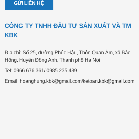
GỬI LIÊN HỆ
CÔNG TY TNHH ĐẦU TƯ SẢN XUẤT VÀ TM
KBK
Địa chỉ: Số 25, đường Phúc Hậu, Thôn Quan Âm, xã Bắc
Hồng, Huyện Đông Anh, Thành phố Hà Nội
Tel: 0966 676 361/ 0985 235 489
Email:
hoanghung.kbk@gmail.com/ketoan.kbk@gmail.com