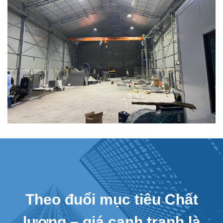
Theo đuổi mục tiêu Chất
lượng – giá cạnh tranh là