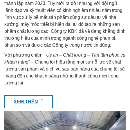
thành lập năm 2023. Tuy mới ra đời nhưng với đội ngũ
lãnh đạo và kỹ thuật viên có kinh nghiệm nhiều năm trong
lĩnh vực xử lý bề mặt sản phẩm cùng sự đầu tư về nhà
xưởng, máy móc thiết bị hiện đại từ đó tạo ra những sản
phẩm chất lượng cao. Công ty KBK đã và đang khẳng định
thương hiệu của mình trong ngành công nghệ phun bi,
phun sơn và được các Công ty trong nước tin dùng.
Với phương châm: “
Uy tín – Chất lượng – Tận tâm phục vụ
khách hàng
” – Chúng tôi hiểu rằng mọi sự nỗ lực về chất
lượng sản phẩm và dịch vụ sau bán hàng của chúng tôi sẽ
mang đến cho khách hàng những thành công mới trong
tương lai.
XEM THÊM