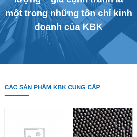
một trong những tôn chỉ kinh
doanh của KBK
CÁC SẢN PHẨM KBK CUNG CẤP