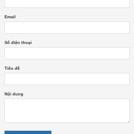
Email
Số điện thoại
Tiêu đề
Nội dung