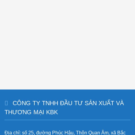
CÔNG TY TNHH ĐẦU TƯ SẢN XUẤT VÀ
THƯƠNG MẠI KBK
Địa chỉ: số 25, đường Phúc Hậu, Thôn Quan Âm, xã Bắc